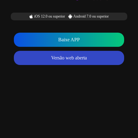
iOS 12.0 ou superior
Android 7.0 ou superior
Baixe APP
Versão web aberta